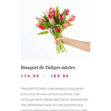
Bouquet de Tulipes mixtes
$
74.95
–
$
89.95
Fleuriste FUCHSIA crée de beaux bouquets
pour vous et ceux que vous aimez. Ces
arrangements dépendent de la disponibilité
des différentes fleurs et il est possible que
certains éléments soient remplacés par des