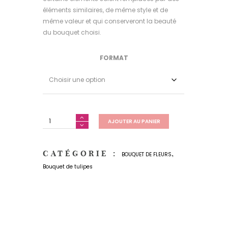
éléments similaires, de même style et de
même valeur et qui conserveront la beauté
du bouquet choisi.
FORMAT
AJOUTER AU PANIER
CATÉGORIE :
,
BOUQUET DE FLEURS
Bouquet de tulipes