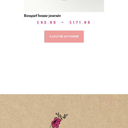
Bouquet bonne journée
$
93.95
–
$
171.95
AJOUTER AU PANIER