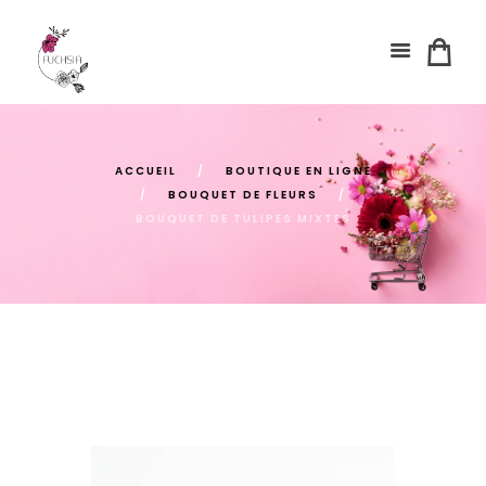
ACCUEIL
BOUTIQUE EN LIGNE
BOUQUET DE FLEURS
BOUQUET DE TULIPES MIXTES