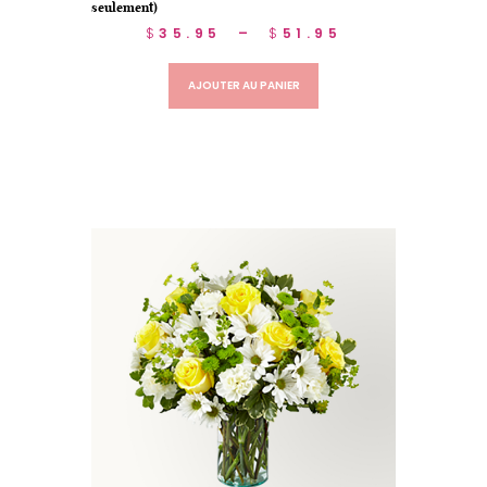
seulement)
$
35.95
–
$
51.95
AJOUTER AU PANIER