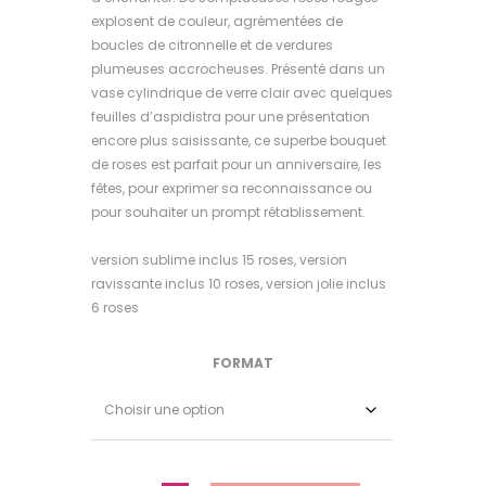
explosent de couleur, agrémentées de
boucles de citronnelle et de verdures
plumeuses accrocheuses. Présenté dans un
vase cylindrique de verre clair avec quelques
feuilles d’aspidistra pour une présentation
encore plus saisissante, ce superbe bouquet
de roses est parfait pour un anniversaire, les
fêtes, pour exprimer sa
reconnais
sance
ou
pour souhaiter un prompt rétablissement.
version sublime inclus 15 roses, version
ravissante inclus 10 roses, version jolie inclus
6 roses
FORMAT