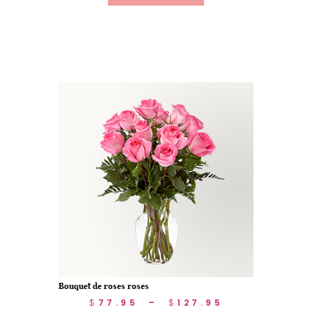
Bouquet de roses roses
$
77.95
–
$
127.95