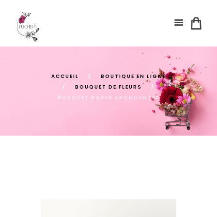
ACCUEIL
BOUTIQUE EN LIGNE
BOUQUET DE FLEURS
BOUQUET ROSES ABONDANTES