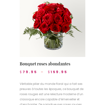
Bouquet roses abondantes
$
79.95
–
$
159.95
Véritable pilier du monde floral qui a fait ses
preuves à toutes les époques, ce bouquet de
roses rouges est une relecture moderne d’un
classique encore capable d’émerveiller et
d’enchanter. De somptueuses roses rouges