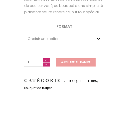
de couleur varié, ce bouquet d’une simplicité
plaisante saura rendre ce jour tout spécial.
FORMAT
AJOUTER AU PANIER
CATÉGORIE :
,
BOUQUET DE FLEURS
Bouquet de tulipes