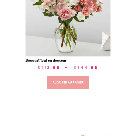
Bouquet tout en douceur
$
112.95
–
$
144.95
AJOUTER AU PANIER