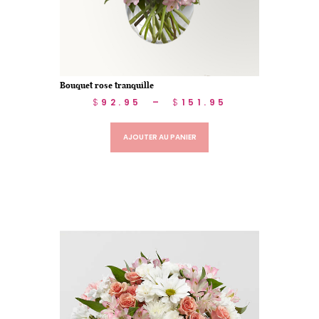
Bouquet rose tranquille
$
92.95
–
$
151.95
AJOUTER AU PANIER