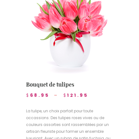
Bouquet de tulipes
$
68.95
–
$
121.95
La tulipe, un choix parfait pour toute
occassions. Des tulipes roses vives ou de
couleurs assorties sont rassemblées par un
artisan fleuriste pour former un ensemble
luxuriant. Avec un ruban de satin fuchsia, ou