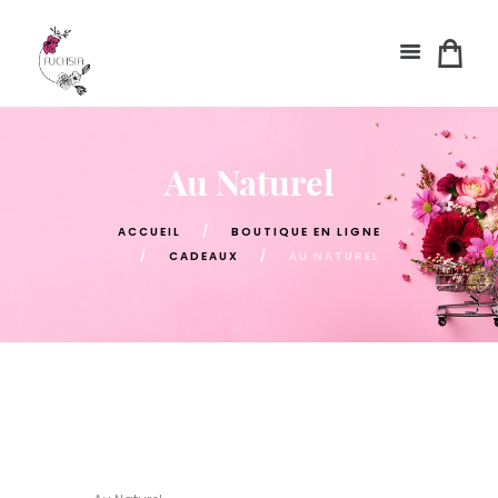
Au Naturel
ACCUEIL
BOUTIQUE EN LIGNE
CADEAUX
AU NATUREL