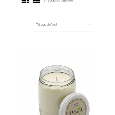
3 résultats affichés