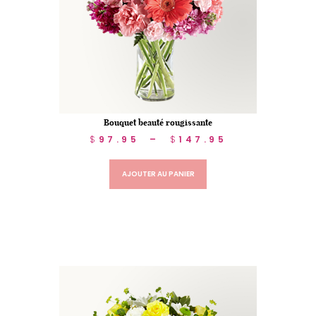
Bouquet beauté rougissante
$
97.95
–
$
147.95
AJOUTER AU PANIER