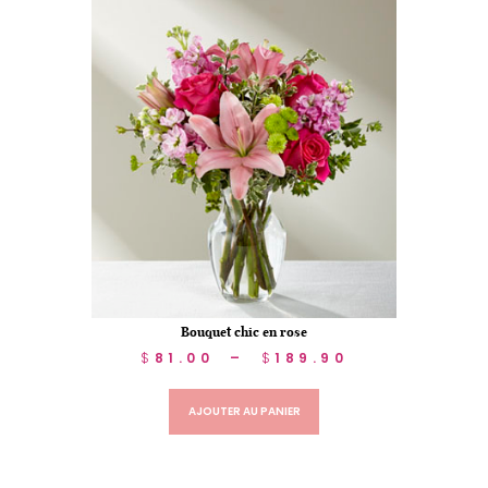
Bouquet chic en rose
$
81.00
–
$
189.90
AJOUTER AU PANIER