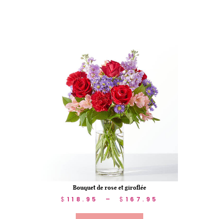
Bouquet de rose et giroflée
$
118.95
–
$
167.95