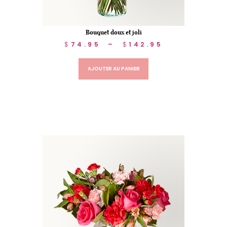
Bouquet doux et joli
$
74.95
–
$
142.95
AJOUTER AU PANIER