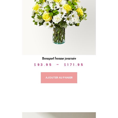
Bouquet bonne journée
$
93.95
–
$
171.95
AJOUTER AU PANIER