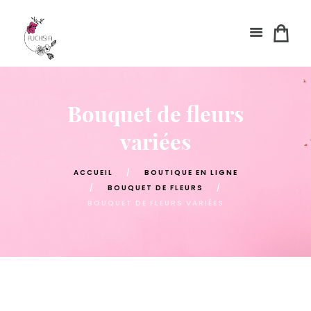
Bouquet de fleurs
variées
ACCUEIL
BOUTIQUE EN LIGNE
BOUQUET DE FLEURS
BOUQUET DE FLEURS VARIÉES