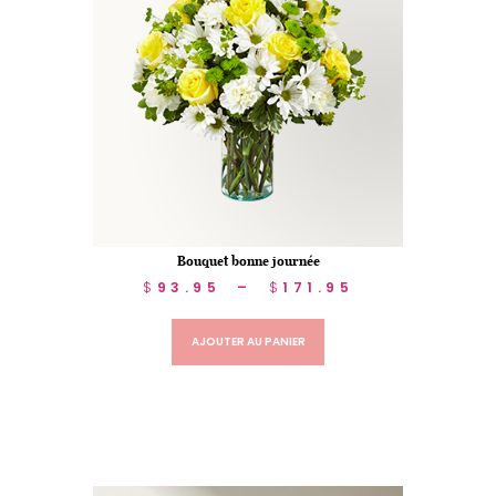
Bouquet bonne journée
$
93.95
–
$
171.95
AJOUTER AU PANIER