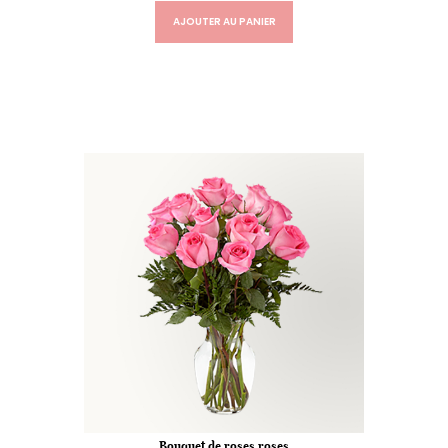
AJOUTER AU PANIER
Bouquet de roses roses