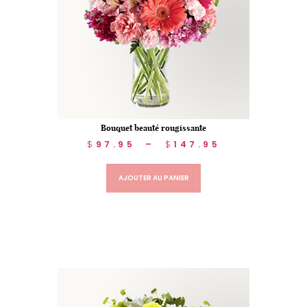
Bouquet beauté rougissante
$
97.95
–
$
147.95
AJOUTER AU PANIER