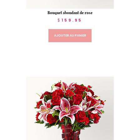
Bouquet abondant de rose
$
159.95
AJOUTER AU PANIER