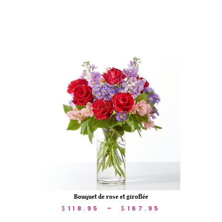
Bouquet de rose et giroflée
$
118.95
–
$
167.95