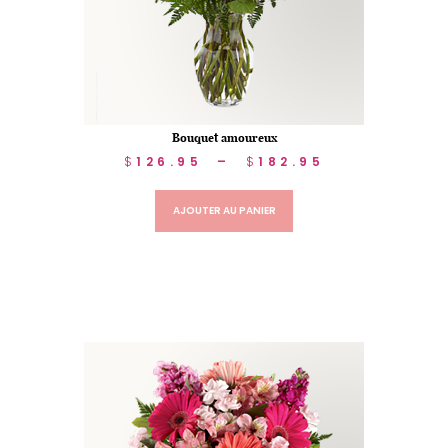
Bouquet amoureux
$
126.95
–
$
182.95
AJOUTER AU PANIER