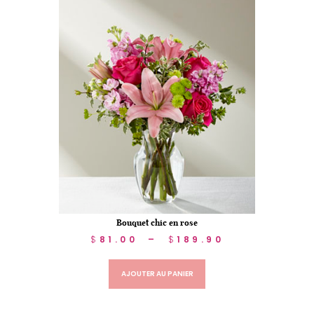
Bouquet chic en rose
$
81.00
–
$
189.90
AJOUTER AU PANIER