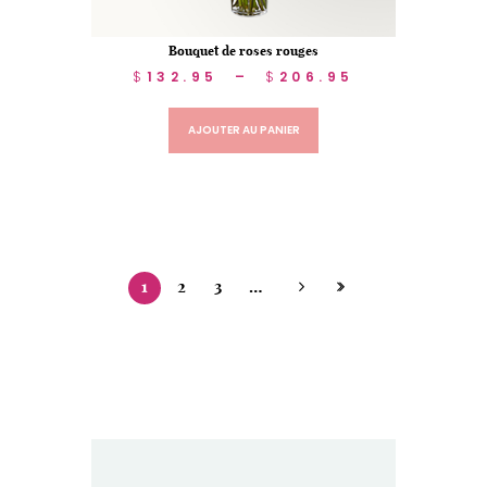
Bouquet de roses rouges
$
132.95
–
$
206.95
AJOUTER AU PANIER
1
2
3
…